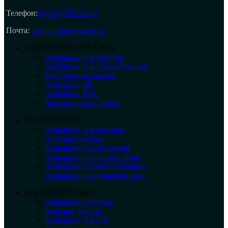
Телефон:
8 (916) 755-12-00
Почта:
cosm.profi@yandex.ru
КАТЕГОРИИ ТОВАРОВ
Аппараты для сосудов
Аппараты для прессотерапии
Неодимовые лазеры
Аппараты IPL
Аппараты BBL
Фракционные лазеры
ПОПУЛЯРНОЕ
Аппараты для массажа
Диодные лазеры
Аппараты для эпиляции
Аппараты для чистки лица
Аппараты для фотоэпиляции
Аппараты для удаления тату
ДОПОЛНИТЕЛЬНО
Аппараты для лица
Аппарат для ног
Аппараты для рук