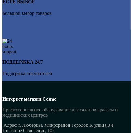
ЕСТЬ ВЫБОР
Большой выбор товаров
ПОДДЕРЖКА 24/7
Поддержка покупателей
Интернет магазин Cosmo
Профессиональное оборудование для салонов красоты и
медицинских центров
Адрес: г. Люберцы, Микрорайон Городок Б, улица 3-е
Почтовое Отделение, 102