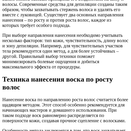
волосы. Современные средства для депиляции созданы таким
образом, чтобы захватывать стержень волоса и удалять его
вместе с луковицей. Существует два основных направления
нанесения – по росту и против роста волос, каждое из
которых требует особого подхода.
При выборе направления нанесения необходимо учитывать
несколько факторов: тип кожи, чувствительность, длину волос
и зону депиляции. Например, для чувствительных участков
тела рекомендуется один метод, а для более устойчивых –
другой. Правильный выбор техники поможет
минимизировать болевые ощущения и добиться
максимального эффекта от процедуры.
Техника нанесения воска по росту
волос
Нанесение воска по направлению роста волос считается более
щадящим методом. Этот способ особенно рекомендуется для
начинающих мастеров и домашнего использования. При
таком подходе воск равномерно распределяется по
поверхности кожи, создавая прочное сцепление с волосками.
Особенность метода заключается в том, что воск захватывает