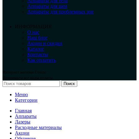
Аппараты для тела
Аппараты для шеи
Аппараты для проблемных зон
ИНФОРМАЦИЯ
О нас
Наш блог
Акции и скидки
Каталог
Контакты
Как оплатить
Интернет магазин Cosmo
Принимаем все виды оплаты.
Поиск
Меню
Категории
Главная
Аппараты
Лазеры
Расходные материалы
Акции
Обучение