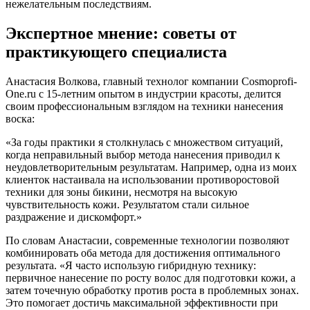
нежелательным последствиям.
Экспертное мнение: советы от
практикующего специалиста
Анастасия Волкова, главный технолог компании Cosmoprofi-
One.ru с 15-летним опытом в индустрии красоты, делится
своим профессиональным взглядом на техники нанесения
воска:
«За годы практики я столкнулась с множеством ситуаций,
когда неправильный выбор метода нанесения приводил к
неудовлетворительным результатам. Например, одна из моих
клиенток настаивала на использовании противоростовой
техники для зоны бикини, несмотря на высокую
чувствительность кожи. Результатом стали сильное
раздражение и дискомфорт.»
По словам Анастасии, современные технологии позволяют
комбинировать оба метода для достижения оптимального
результата. «Я часто использую гибридную технику:
первичное нанесение по росту волос для подготовки кожи, а
затем точечную обработку против роста в проблемных зонах.
Это помогает достичь максимальной эффективности при