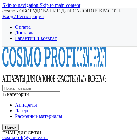
Skip to navigation
Skip to main content
cosmo - ОБОРУДОВАНИЕ ДЛЯ САЛОНОВ КРАСОТЫ
Вход / Регистрация
Оплата
Доставка
Гарантии и возврат
В категории
Аппараты
Лазеры
Расходные материалы
Поиск
EMAIL ДЛЯ СВЯЗИ
cosm.profi@yandex.ru