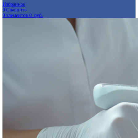
Избранное
0
Сравнить
0
элементов
0
руб.