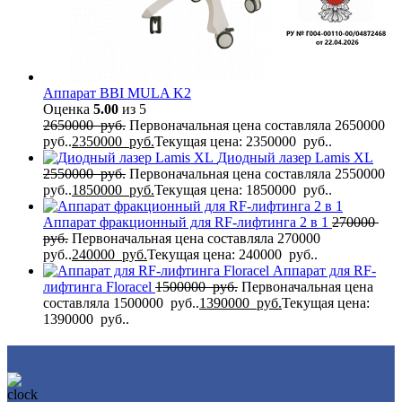
Аппарат BBI MULA K2
Оценка
5.00
из 5
2650000
руб.
Первоначальная цена составляла 2650000
руб..
2350000
руб.
Текущая цена: 2350000 руб..
Диодный лазер Lamis XL
2550000
руб.
Первоначальная цена составляла 2550000
руб..
1850000
руб.
Текущая цена: 1850000 руб..
Аппарат фракционный для RF-лифтинга 2 в 1
270000
руб.
Первоначальная цена составляла 270000
руб..
240000
руб.
Текущая цена: 240000 руб..
Аппарат для RF-
лифтинга Flоrасеl
1500000
руб.
Первоначальная цена
составляла 1500000 руб..
1390000
руб.
Текущая цена:
1390000 руб..