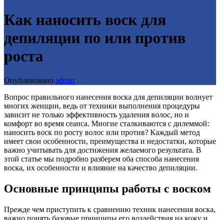
Как наносить воск для
депиляции по или против
роста
Опубликовано
admin
Вопрос правильного нанесения воска для депиляции волнует
многих женщин, ведь от техники выполнения процедуры
зависит не только эффективность удаления волос, но и
комфорт во время сеанса. Многие сталкиваются с дилеммой:
наносить воск по росту волос или против? Каждый метод
имеет свои особенности, преимущества и недостатки, которые
важно учитывать для достижения желаемого результата. В
этой статье мы подробно разберем оба способа нанесения
воска, их особенности и влияние на качество депиляции.
Основные принципы работы с воском
Прежде чем приступить к сравнению техник нанесения воска,
важно понять базовые принципы его воздействия на кожу и