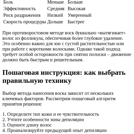
Боль
Меньше
Больше
Эффективность
Средняя
Высокая
Риск раздражения
Низкий
Умеренный
Скорость процедуры
Дольше
Быстрее
При противоростовом методе воск буквально «вытягивает»
волос из фолликула, обеспечивая более глубокое удаление.
Это особенно важно для зон с густой растительностью или
при работе с короткими волосками. Однако такой подход
требует особой осторожности при снятии полоски – движение
должно быть быстрым и решительным.
Пошаговая инструкция: как выбрать
правильную технику
Выбор метода нанесения воска зависит от нескольких
ключевых факторов. Рассмотрим пошаговый алгоритм
принятия решения:
1. Определите тип кожи и ее чувствительность
2. Учтите особенности зоны депиляции
3. Оцените длину волос
4. Проанализируйте предыдущий опыт депиляции