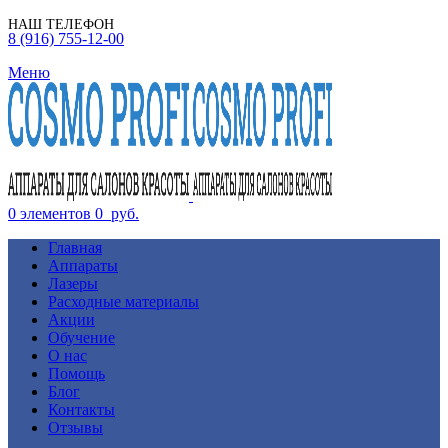
НАШ ТЕЛЕФОН
8 (916) 755-12-00
Меню
0
элементов
0
руб.
Главная
Аппараты
Лазеры
Расходные материалы
Акции
Обучение
О нас
Помощь
Блог
Контакты
Отзывы