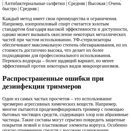
| Антибактериальные салфетки | Средняя | Высокая | Очень
быстро | Средняя |
Каждый метод имеет свои преимущества и ограничения.
Например, изопропиловый спирт считается золотым
стандартом благодаря высокой эффективности и доступности,
однако может вызывать окисление некоторых металлических
частей при частом использовании. УФ-стерилизаторы
обеспечивают максимальную степень обеззараживания, но их
стоимость достаточно высока, что делает их более
подходящими для профессионального использования.
Перекись водорода – более щадящий вариант, но менее
эффективный против некоторых видов микроорганизмов.
Распространенные ошибки при
дезинфекции триммеров
Один из самых частых просчетов – это использование
чрезмерно агрессивных химических веществ. Например,
многие пытаются продезинфицировать триммер с помощью
бытовых чистящих средств, содержащих хлор или абразивные
частицы. Такие составы могут серьезно повредить защитные
покрытия лезвий и пластиковые элементы корпуса. Особенно
опасно применение средств с высоким содержанием