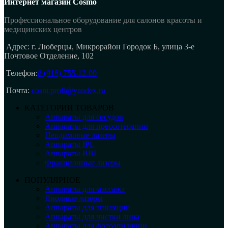
Интернет магазин Cosmo
Профессиональное оборудование для салонов красоты и
медицинских центров
Адрес: г. Люберцы, Микрорайон Городок Б, улица 3-е
Почтовое Отделение, 102
Телефон:
8 (916) 755-12-00
Почта:
cosm.profi@yandex.ru
КАТЕГОРИИ ТОВАРОВ
Аппараты для сосудов
Аппараты для прессотерапии
Неодимовые лазеры
Аппараты IPL
Аппараты BBL
Фракционные лазеры
ПОПУЛЯРНОЕ
Аппараты для массажа
Диодные лазеры
Аппараты для эпиляции
Аппараты для чистки лица
Аппараты для фотоэпиляции