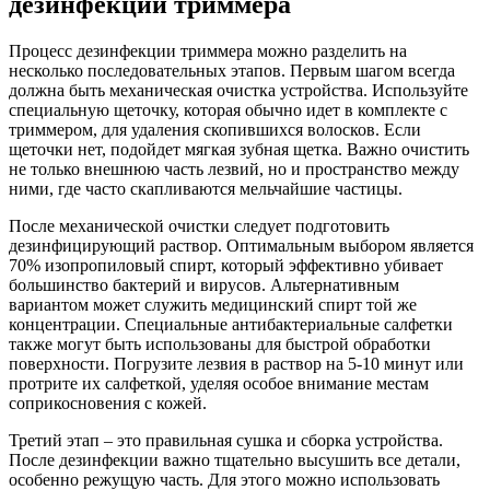
дезинфекции триммера
Процесс дезинфекции триммера можно разделить на
несколько последовательных этапов. Первым шагом всегда
должна быть механическая очистка устройства. Используйте
специальную щеточку, которая обычно идет в комплекте с
триммером, для удаления скопившихся волосков. Если
щеточки нет, подойдет мягкая зубная щетка. Важно очистить
не только внешнюю часть лезвий, но и пространство между
ними, где часто скапливаются мельчайшие частицы.
После механической очистки следует подготовить
дезинфицирующий раствор. Оптимальным выбором является
70% изопропиловый спирт, который эффективно убивает
большинство бактерий и вирусов. Альтернативным
вариантом может служить медицинский спирт той же
концентрации. Специальные антибактериальные салфетки
также могут быть использованы для быстрой обработки
поверхности. Погрузите лезвия в раствор на 5-10 минут или
протрите их салфеткой, уделяя особое внимание местам
соприкосновения с кожей.
Третий этап – это правильная сушка и сборка устройства.
После дезинфекции важно тщательно высушить все детали,
особенно режущую часть. Для этого можно использовать