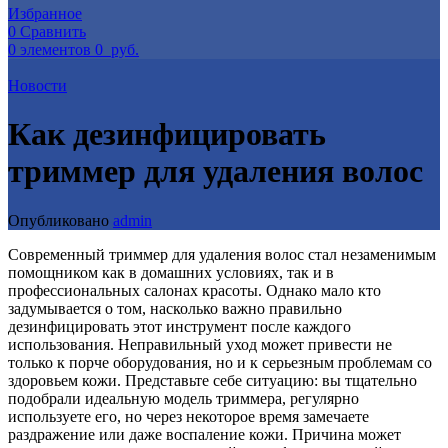
Избранное
0
Сравнить
0
элементов
0
руб.
Новости
Как дезинфицировать
триммер для удаления волос
Опубликовано
admin
Современный триммер для удаления волос стал незаменимым
помощником как в домашних условиях, так и в
профессиональных салонах красоты. Однако мало кто
задумывается о том, насколько важно правильно
дезинфицировать этот инструмент после каждого
использования. Неправильный уход может привести не
только к порче оборудования, но и к серьезным проблемам со
здоровьем кожи. Представьте себе ситуацию: вы тщательно
подобрали идеальную модель триммера, регулярно
используете его, но через некоторое время замечаете
раздражение или даже воспаление кожи. Причина может