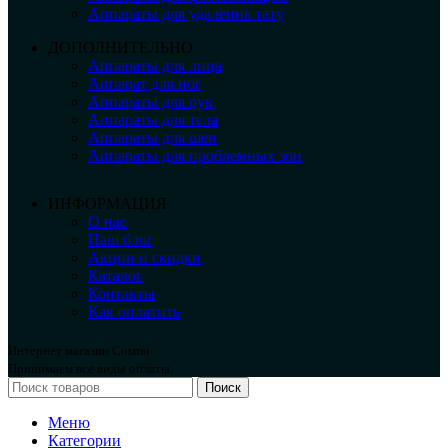
Аппараты для удаления тату
ДОПОЛНИТЕЛЬНО
Аппараты для лица
Аппарат для ног
Аппараты для рук
Аппараты для тела
Аппараты для шеи
Аппараты для проблемных зон
ИНФОРМАЦИЯ
О нас
Наш блог
Акции и скидки
Каталог
Контакты
Как оплатить
Интернет магазин Cosmo
Принимаем все виды оплаты.
Поиск
Меню
Категории