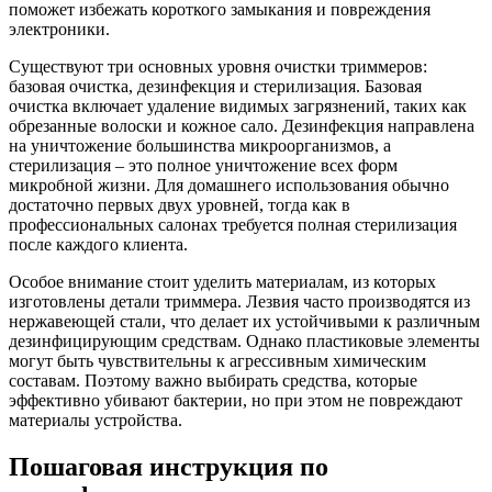
поможет избежать короткого замыкания и повреждения
электроники.
Существуют три основных уровня очистки триммеров:
базовая очистка, дезинфекция и стерилизация. Базовая
очистка включает удаление видимых загрязнений, таких как
обрезанные волоски и кожное сало. Дезинфекция направлена
на уничтожение большинства микроорганизмов, а
стерилизация – это полное уничтожение всех форм
микробной жизни. Для домашнего использования обычно
достаточно первых двух уровней, тогда как в
профессиональных салонах требуется полная стерилизация
после каждого клиента.
Особое внимание стоит уделить материалам, из которых
изготовлены детали триммера. Лезвия часто производятся из
нержавеющей стали, что делает их устойчивыми к различным
дезинфицирующим средствам. Однако пластиковые элементы
могут быть чувствительны к агрессивным химическим
составам. Поэтому важно выбирать средства, которые
эффективно убивают бактерии, но при этом не повреждают
материалы устройства.
Пошаговая инструкция по