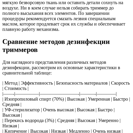
мягкую безворсовую ткань или оставить детали сохнуть на
воздухе. Ни в коем случае нельзя собирать триммер до
полного высыхания всех элементов. По завершении
процедуры рекомендуется смазать лезвия специальным
маслом, которое продлевает срок их службы и обеспечивает
плавную работу механизма.
Сравнение методов дезинфекции
триммеров
Для наглядного представления различных методов
дезинфекции, рассмотрим их основные характеристики в
сравнительной таблице:
| Метод | Эффективность | Безопасность материалов | Скорость
| Стоимость |
|——-|—————|————————-|———-|————|
| Изопропиловый спирт (70%) | Высокая | Умеренная | Быстро |
Средняя |
| УФ-стерилизатор | Очень высокая | Высокая | Быстро |
Высокая |
| Перекись водорода (3%) | Средняя | Высокая | Умеренно |
Низкая |
| Кипячение | Высокая | Низкая | Медленно | Очень низкая |