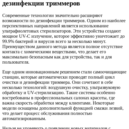
дезинфекции триммеров
Современные технологии значительно расширяют
возможности по дезинфекции триммеров. Одним из наиболее
перспективных направлений является использование
ультрафиолетовых стерилизаторов. Эти устройства создают
мощное UV-C излучение, которое эффективно уничтожает до
99.9% бактерий и вирусов всего за несколько минут.
Преимуществом данного метода является полное отсутствие
контакта с химическими веществами, что делает его
максимально безопасным как для устройства, так и для
пользователя.
Еще одним инновационным решением стали самоочищающие
станции, которые автоматически проводят полный цикл
очистки и дезинфекции триммера. Они сочетают в себе
несколько технологий: воздушную очистку, ультразвуковую
обработку и UV-стерилизацию. Такие системы особенно
востребованы в профессиональных салонах красоты, где
важна скорость обработки между клиентами. Некоторые
модели оснащены дополнительной функцией смазки лезвий,
что делает процесс обслуживания полностью
автоматизированным.
Нельзя не упомянуть о появлении новых материалов с