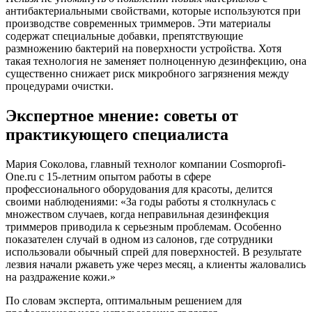
антибактериальными свойствами, которые используются при
производстве современных триммеров. Эти материалы
содержат специальные добавки, препятствующие
размножению бактерий на поверхности устройства. Хотя
такая технология не заменяет полноценную дезинфекцию, она
существенно снижает риск микробного загрязнения между
процедурами очистки.
Экспертное мнение: советы от
практикующего специалиста
Мария Соколова, главный технолог компании Cosmoprofi-
One.ru с 15-летним опытом работы в сфере
профессионального оборудования для красоты, делится
своими наблюдениями: «За годы работы я столкнулась с
множеством случаев, когда неправильная дезинфекция
триммеров приводила к серьезным проблемам. Особенно
показателен случай в одном из салонов, где сотрудники
использовали обычный спрей для поверхностей. В результате
лезвия начали ржаветь уже через месяц, а клиенты жаловались
на раздражение кожи.»
По словам эксперта, оптимальным решением для