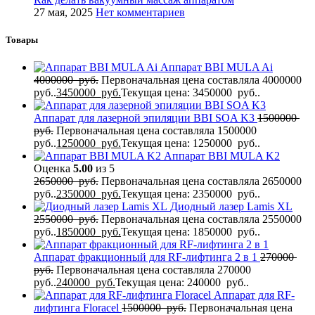
27 мая, 2025
Нет комментариев
Товары
Аппарат BBI MULA Ai
4000000
руб.
Первоначальная цена составляла 4000000
руб..
3450000
руб.
Текущая цена: 3450000 руб..
Аппарат для лазерной эпиляции BBI SOA K3
1500000
руб.
Первоначальная цена составляла 1500000
руб..
1250000
руб.
Текущая цена: 1250000 руб..
Аппарат BBI MULA K2
Оценка
5.00
из 5
2650000
руб.
Первоначальная цена составляла 2650000
руб..
2350000
руб.
Текущая цена: 2350000 руб..
Диодный лазер Lamis XL
2550000
руб.
Первоначальная цена составляла 2550000
руб..
1850000
руб.
Текущая цена: 1850000 руб..
Аппарат фракционный для RF-лифтинга 2 в 1
270000
руб.
Первоначальная цена составляла 270000
руб..
240000
руб.
Текущая цена: 240000 руб..
Аппарат для RF-
лифтинга Flоrасеl
1500000
руб.
Первоначальная цена