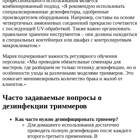
профессионального использования является
комбинированный подход. «Я рекомендую использовать
специализированные дезинфекторы, одобренные
производителем оборудования. Например, составы на основе
четвертичных аммониевых соединений прекрасно сочетаются
с последующей UV-обработкой. Также важно организовать
правильное хранение инструментов – они должны находиться
в специальных контейнерах или шкафах с контролируемым
микроклиматом.»
Мария подчеркивает важность регулярного обучения
персонала: «Мы проводим обязательные семинары для
мастеров, где разбираем не только технику дезинфекции, но и
особенности ухода за различными моделями триммеров. Это
помогает минимизировать количество брака и жалоб от
клиентов.»
Часто задаваемые вопросы о
дезинфекции триммеров
Как часто нужно дезинфицировать триммер?
Для домашнего использования достаточно
проводить полную дезинфекцию после каждого
второго-третьего применения. В