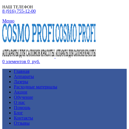
НАШ ТЕЛЕФОН
8 (916) 755-12-00
Меню
0
элементов
0
руб.
Главная
Аппараты
Лазеры
Расходные материалы
Акции
Обучение
О нас
Помощь
Блог
Контакты
Отзывы