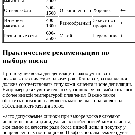
магазины
2000
300-
Оптовые базы
Ограниченный
Хорошее
++
1500
Интернет-
400-
Зависит от
Разнообразный
+++
магазины
1800
продавца
600-
Розничные сети
Узкий
Переменное
+
2500
Практические рекомендации по
выбору воска
При покупке воска для депиляции важно учитывать
несколько технических параметров. Температура плавления
должна соответствовать типу кожи клиента и зоне депиляции.
Например, для чувствительных участков лучше выбирать воск
с более низкой температурой плавления. Важно также
обратить внимание на вязкость материала – она влияет на
эффективность захвата волос.
Часто допускаемые ошибки при выборе воска включают
игнорирование индивидуальных особенностей кожи клиента,
экономию на качестве ради более низкой цены и покупку у
непроверенных поставщиков. Профессионалы рекомендуют