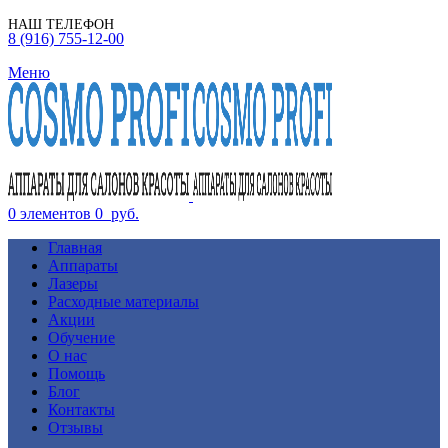
НАШ ТЕЛЕФОН
8 (916) 755-12-00
Меню
0
элементов
0
руб.
Главная
Аппараты
Лазеры
Расходные материалы
Акции
Обучение
О нас
Помощь
Блог
Контакты
Отзывы