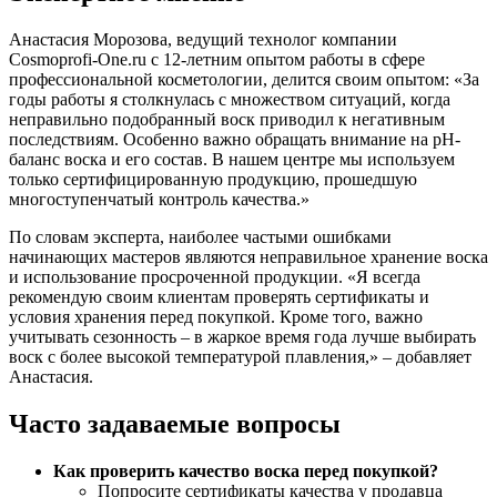
Анастасия Морозова, ведущий технолог компании
Cosmoprofi-One.ru с 12-летним опытом работы в сфере
профессиональной косметологии, делится своим опытом: «За
годы работы я столкнулась с множеством ситуаций, когда
неправильно подобранный воск приводил к негативным
последствиям. Особенно важно обращать внимание на pH-
баланс воска и его состав. В нашем центре мы используем
только сертифицированную продукцию, прошедшую
многоступенчатый контроль качества.»
По словам эксперта, наиболее частыми ошибками
начинающих мастеров являются неправильное хранение воска
и использование просроченной продукции. «Я всегда
рекомендую своим клиентам проверять сертификаты и
условия хранения перед покупкой. Кроме того, важно
учитывать сезонность – в жаркое время года лучше выбирать
воск с более высокой температурой плавления,» – добавляет
Анастасия.
Часто задаваемые вопросы
Как проверить качество воска перед покупкой?
Попросите сертификаты качества у продавца