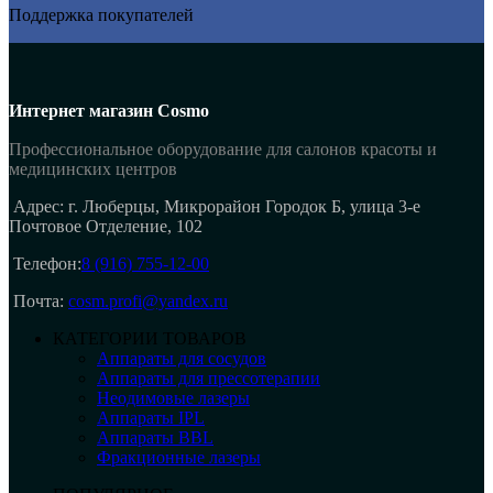
Поддержка покупателей
Интернет магазин Cosmo
Профессиональное оборудование для салонов красоты и
медицинских центров
Адрес: г. Люберцы, Микрорайон Городок Б, улица 3-е
Почтовое Отделение, 102
Телефон:
8 (916) 755-12-00
Почта:
cosm.profi@yandex.ru
КАТЕГОРИИ ТОВАРОВ
Аппараты для сосудов
Аппараты для прессотерапии
Неодимовые лазеры
Аппараты IPL
Аппараты BBL
Фракционные лазеры