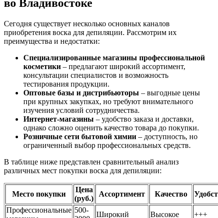
во Владивостоке
Сегодня существует несколько основных каналов
приобретения воска для депиляции. Рассмотрим их
преимущества и недостатки:
Специализированные магазины профессиональной
косметики
– предлагают широкий ассортимент,
консультации специалистов и возможность
тестирования продукции.
Оптовые базы и дистрибьюторы
– выгодные цены
при крупных закупках, но требуют внимательного
изучения условий сотрудничества.
Интернет-магазины
– удобство заказа и доставки,
однако сложно оценить качество товара до покупки.
Розничные сети бытовой химии
– доступность, но
ограниченный выбор профессиональных средств.
В таблице ниже представлен сравнительный анализ
различных мест покупки воска для депиляции:
Цена
Место покупки
Ассортимент
Качество
Удобс
(руб.)
Профессиональные
500-
Широкий
Высокое
+++