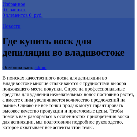
Избранное
0
Сравнить
0
элементов
0
руб.
Новости
Где купить воск для
депиляции во владивостоке
Опубликовано
admin
В поисках качественного воска для депиляции во
Владивостоке многие сталкиваются с трудностями выбора
подходящего места покупки. Спрос на профессиональные
средства для удаления нежелательных волос постоянно растет,
а вместе с ним увеличивается количество предложений на
рынке. Однако не все точки продаж могут гарантировать
высокое качество продукции и приемлемые цены. Чтобы
помочь вам разобраться в особенностях приобретения воска
для депиляции, мы подготовили подробное руководство,
которое охватывает все аспекты этой темы.