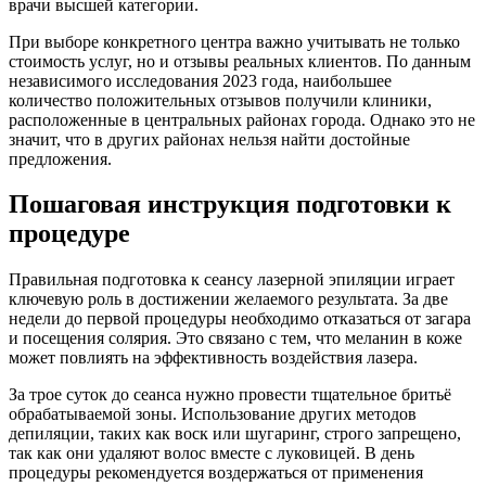
врачи высшей категории.
При выборе конкретного центра важно учитывать не только
стоимость услуг, но и отзывы реальных клиентов. По данным
независимого исследования 2023 года, наибольшее
количество положительных отзывов получили клиники,
расположенные в центральных районах города. Однако это не
значит, что в других районах нельзя найти достойные
предложения.
Пошаговая инструкция подготовки к
процедуре
Правильная подготовка к сеансу лазерной эпиляции играет
ключевую роль в достижении желаемого результата. За две
недели до первой процедуры необходимо отказаться от загара
и посещения солярия. Это связано с тем, что меланин в коже
может повлиять на эффективность воздействия лазера.
За трое суток до сеанса нужно провести тщательное бритьё
обрабатываемой зоны. Использование других методов
депиляции, таких как воск или шугаринг, строго запрещено,
так как они удаляют волос вместе с луковицей. В день
процедуры рекомендуется воздержаться от применения