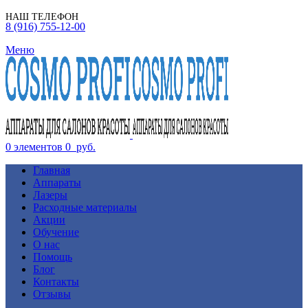
НАШ ТЕЛЕФОН
8 (916) 755-12-00
Меню
0
элементов
0
руб.
Главная
Аппараты
Лазеры
Расходные материалы
Акции
Обучение
О нас
Помощь
Блог
Контакты
Отзывы