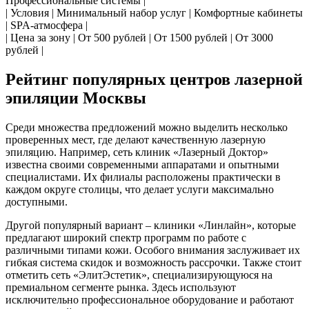
Профессиональные системы |
| Условия | Минимальный набор услуг | Комфортные кабинеты
| SPA-атмосфера |
| Цена за зону | От 500 рублей | От 1500 рублей | От 3000
рублей |
Рейтинг популярных центров лазерной
эпиляции Москвы
Среди множества предложений можно выделить несколько
проверенных мест, где делают качественную лазерную
эпиляцию. Например, сеть клиник «Лазерный Доктор»
известна своими современными аппаратами и опытными
специалистами. Их филиалы расположены практически в
каждом округе столицы, что делает услуги максимально
доступными.
Другой популярный вариант – клиники «Линлайн», которые
предлагают широкий спектр программ по работе с
различными типами кожи. Особого внимания заслуживает их
гибкая система скидок и возможность рассрочки. Также стоит
отметить сеть «ЭлитЭстетик», специализирующуюся на
премиальном сегменте рынка. Здесь используют
исключительно профессиональное оборудование и работают