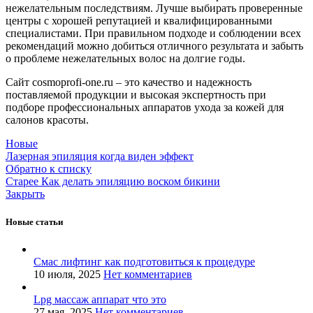
нежелательным последствиям. Лучше выбирать проверенные
центры с хорошей репутацией и квалифицированными
специалистами. При правильном подходе и соблюдении всех
рекомендаций можно добиться отличного результата и забыть
о проблеме нежелательных волос на долгие годы.
Сайт cosmoprofi-one.ru – это качество и надежность
поставляемой продукции и высокая экспертность при
подборе профессиональных аппаратов ухода за кожей для
салонов красоты.
Новые
Лазерная эпиляция когда виден эффект
Обратно к списку
Старее
Как делать эпиляцию воском бикини
Закрыть
Новые статьи
Смас лифтинг как подготовиться к процедуре
10 июля, 2025
Нет комментариев
Lpg массаж аппарат что это
27 мая, 2025
Нет комментариев