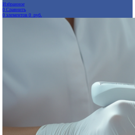
Избранное
0
Сравнить
0
элементов
0
руб.