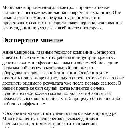
Мобильные приложения для контроля процесса также
становятся неотъемлемой частью современных клиник. Они
помогают отслеживать результаты, напоминают о
предстоящих сеансах и предоставляют персонализированные
рекомендации по уходу за кожей после процедуры.
Экспертное мнение
Анна Смирнова, главный технолог компании Cosmoprofi-
One.ru с 12-летним опытом работы в индустрии красоты,
делится своим профессиональным взглядом: «В последние
годы мы наблюдаем значительный рост качества
оборудования для лазерной эпиляции. Особенно хочу
отметить новые модели диодных лазеров, которые позволяют
достигать видимого результата уже после первых сеансов. В
нашей практике был случай, когда клиентка с очень
чувствительной кожей смогла полностью избавиться от
нежелательных волос на ногах за 6 процедур без каких-либо
побочных эффектов.»
«Особое внимание стоит уделить подготовке к процедуре.
Многие клиенты пренебрегают рекомендациями
специалистов, что может привести к снижению