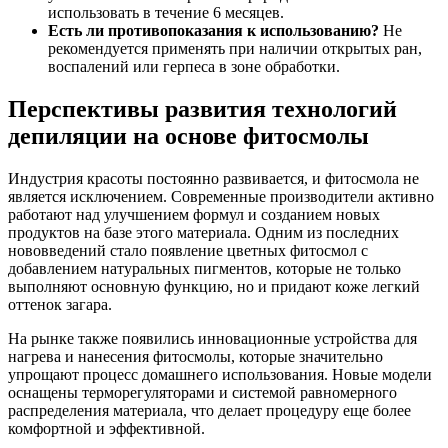
использовать в течение 6 месяцев.
Есть ли противопоказания к использованию?
Не
рекомендуется применять при наличии открытых ран,
воспалений или герпеса в зоне обработки.
Перспективы развития технологий
депиляции на основе фитосмолы
Индустрия красоты постоянно развивается, и фитосмола не
является исключением. Современные производители активно
работают над улучшением формул и созданием новых
продуктов на базе этого материала. Одним из последних
нововведений стало появление цветных фитосмол с
добавлением натуральных пигментов, которые не только
выполняют основную функцию, но и придают коже легкий
оттенок загара.
На рынке также появились инновационные устройства для
нагрева и нанесения фитосмолы, которые значительно
упрощают процесс домашнего использования. Новые модели
оснащены терморегуляторами и системой равномерного
распределения материала, что делает процедуру еще более
комфортной и эффективной.