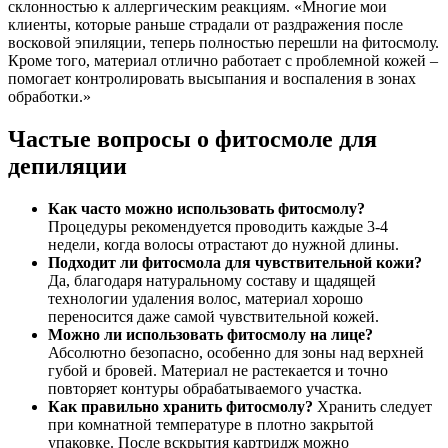
склонностью к аллергическим реакциям. «Многие мои
клиенты, которые раньше страдали от раздражения после
восковой эпиляции, теперь полностью перешли на фитосмолу.
Кроме того, материал отлично работает с проблемной кожей –
помогает контролировать высыпания и воспаления в зонах
обработки.»
Частые вопросы о фитосмоле для
депиляции
Как часто можно использовать фитосмолу?
Процедуры рекомендуется проводить каждые 3-4
недели, когда волосы отрастают до нужной длины.
Подходит ли фитосмола для чувствительной кожи?
Да, благодаря натуральному составу и щадящей
технологии удаления волос, материал хорошо
переносится даже самой чувствительной кожей.
Можно ли использовать фитосмолу на лице?
Абсолютно безопасно, особенно для зоны над верхней
губой и бровей. Материал не растекается и точно
повторяет контуры обрабатываемого участка.
Как правильно хранить фитосмолу?
Хранить следует
при комнатной температуре в плотно закрытой
упаковке. После вскрытия картридж можно