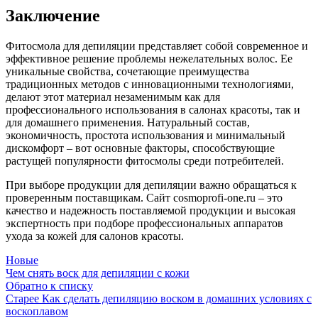
Заключение
Фитосмола для депиляции представляет собой современное и
эффективное решение проблемы нежелательных волос. Ее
уникальные свойства, сочетающие преимущества
традиционных методов с инновационными технологиями,
делают этот материал незаменимым как для
профессионального использования в салонах красоты, так и
для домашнего применения. Натуральный состав,
экономичность, простота использования и минимальный
дискомфорт – вот основные факторы, способствующие
растущей популярности фитосмолы среди потребителей.
При выборе продукции для депиляции важно обращаться к
проверенным поставщикам. Сайт cosmoprofi-one.ru – это
качество и надежность поставляемой продукции и высокая
экспертность при подборе профессиональных аппаратов
ухода за кожей для салонов красоты.
Новые
Чем снять воск для депиляции с кожи
Обратно к списку
Старее
Как сделать депиляцию воском в домашних условиях с
воскоплавом