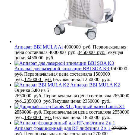
Аппарат BBI MULA Ai
4000000
руб.
Первоначальная
цена составляла 4000000 руб..
3450000
руб.
Текущая
цена: 3450000 руб..
Аппарат для лазерной эпиляции BBI SOA K3
1500000
руб.
Первоначальная цена составляла 1500000
руб..
1250000
руб.
Текущая цена: 1250000 руб..
Аппарат BBI MULA K2
Оценка
5.00
из 5
2650000
руб.
Первоначальная цена составляла 2650000
руб..
2350000
руб.
Текущая цена: 2350000 руб..
Диодный лазер Lamis XL
2550000
руб.
Первоначальная цена составляла 2550000
руб..
1850000
руб.
Текущая цена: 1850000 руб..
Аппарат фракционный для RF-лифтинга 2 в 1
270000
руб.
Первоначальная цена составляла 270000