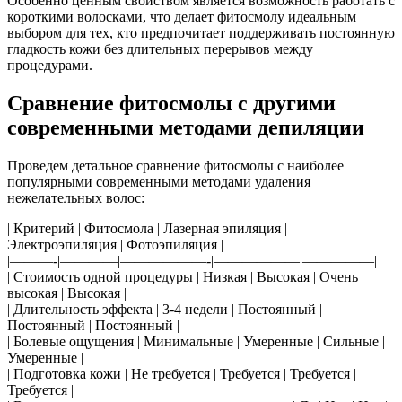
Особенно ценным свойством является возможность работать с
короткими волосками, что делает фитосмолу идеальным
выбором для тех, кто предпочитает поддерживать постоянную
гладкость кожи без длительных перерывов между
процедурами.
Сравнение фитосмолы с другими
современными методами депиляции
Проведем детальное сравнение фитосмолы с наиболее
популярными современными методами удаления
нежелательных волос:
| Критерий | Фитосмола | Лазерная эпиляция |
Электроэпиляция | Фотоэпиляция |
|———-|————|——————-|——————|—————|
| Стоимость одной процедуры | Низкая | Высокая | Очень
высокая | Высокая |
| Длительность эффекта | 3-4 недели | Постоянный |
Постоянный | Постоянный |
| Болевые ощущения | Минимальные | Умеренные | Сильные |
Умеренные |
| Подготовка кожи | Не требуется | Требуется | Требуется |
Требуется |