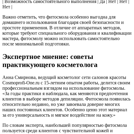
| Возможность самостоятельного выполнения | Да | Нет | Нет |
Нет |
Важно отметить, что фитосмола особенно выгодна для
домашнего использования благодаря своей безопасности и
простоте применения. В отличие от аппаратных методов,
которые требуют специального оборудования и квалификации
мастера, фитосмолу можно использовать самостоятельно
после минимальной подготовки.
Экспертное мнение: советы
практикующего косметолога
Анна Смирнова, ведущий косметолог сети салонов красоты
Cosmoprofi-One.ru с 15-летним опытом работы, делится своим
профессиональным взглядом на использование фитосмолы.
«За годы практики я наблюдала, как меняются предпочтения
клиентов в выборе методов депиляции. Фитосмола появилась
относительно недавно, но уже завоевала доверие многих
наших постоянных клиентов. Особенно ценю этот материал
за его универсальность и мягкое воздействие на кожу.»
По словам эксперта, наибольшей популярностью фитосмола
пользуется среди клиентов с чувствительной кожей и