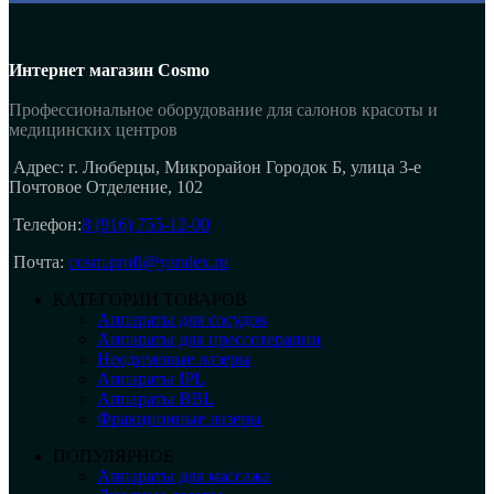
Интернет магазин Cosmo
Профессиональное оборудование для салонов красоты и
медицинских центров
Адрес: г. Люберцы, Микрорайон Городок Б, улица 3-е
Почтовое Отделение, 102
Телефон:
8 (916) 755-12-00
Почта:
cosm.profi@yandex.ru
КАТЕГОРИИ ТОВАРОВ
Аппараты для сосудов
Аппараты для прессотерапии
Неодимовые лазеры
Аппараты IPL
Аппараты BBL
Фракционные лазеры
ПОПУЛЯРНОЕ
Аппараты для массажа