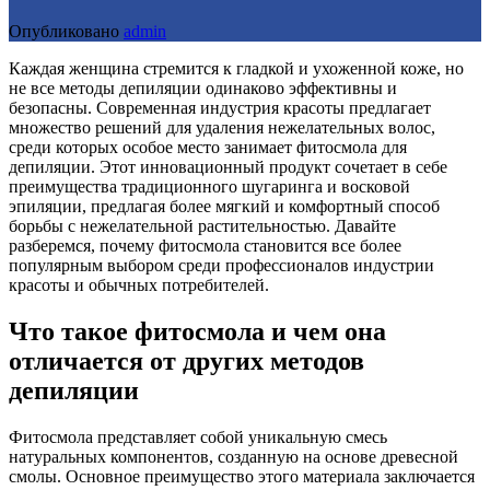
Опубликовано
admin
Каждая женщина стремится к гладкой и ухоженной коже, но
не все методы депиляции одинаково эффективны и
безопасны. Современная индустрия красоты предлагает
множество решений для удаления нежелательных волос,
среди которых особое место занимает фитосмола для
депиляции. Этот инновационный продукт сочетает в себе
преимущества традиционного шугаринга и восковой
эпиляции, предлагая более мягкий и комфортный способ
борьбы с нежелательной растительностью. Давайте
разберемся, почему фитосмола становится все более
популярным выбором среди профессионалов индустрии
красоты и обычных потребителей.
Что такое фитосмола и чем она
отличается от других методов
депиляции
Фитосмола представляет собой уникальную смесь
натуральных компонентов, созданную на основе древесной
смолы. Основное преимущество этого материала заключается