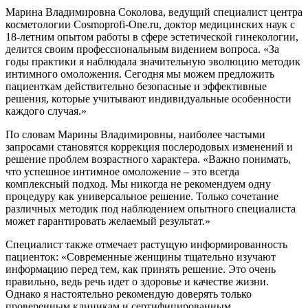
Марина Владимировна Соколова, ведущий специалист центра
косметологии Cosmoprofi-One.ru, доктор медицинских наук с
18-летним опытом работы в сфере эстетической гинекологии,
делится своим профессиональным видением вопроса. «За
годы практики я наблюдала значительную эволюцию методик
интимного омоложения. Сегодня мы можем предложить
пациенткам действительно безопасные и эффективные
решения, которые учитывают индивидуальные особенности
каждого случая.»
По словам Марины Владимировны, наиболее частыми
запросами становятся коррекция послеродовых изменений и
решение проблем возрастного характера. «Важно понимать,
что успешное интимное омоложение – это всегда
комплексный подход. Мы никогда не рекомендуем одну
процедуру как универсальное решение. Только сочетание
различных методик под наблюдением опытного специалиста
может гарантировать желаемый результат.»
Специалист также отмечает растущую информированность
пациенток: «Современные женщины тщательно изучают
информацию перед тем, как принять решение. Это очень
правильно, ведь речь идет о здоровье и качестве жизни.
Однако я настоятельно рекомендую доверять только
проверенным клиникам и сертифицированным