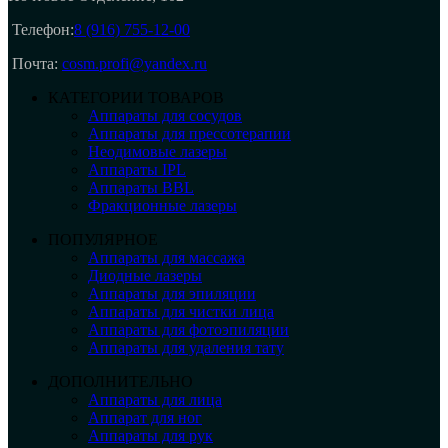
Телефон:
8 (916) 755-12-00
Почта:
cosm.profi@yandex.ru
КАТЕГОРИИ ТОВАРОВ
Аппараты для сосудов
Аппараты для прессотерапии
Неодимовые лазеры
Аппараты IPL
Аппараты BBL
Фракционные лазеры
ПОПУЛЯРНОЕ
Аппараты для массажа
Диодные лазеры
Аппараты для эпиляции
Аппараты для чистки лица
Аппараты для фотоэпиляции
Аппараты для удаления тату
ДОПОЛНИТЕЛЬНО
Аппараты для лица
Аппарат для ног
Аппараты для рук