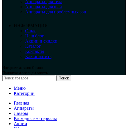
Аппараты для тела
Аппараты для шеи
Аппараты для проблемных зон
ИНФОРМАЦИЯ
О нас
Наш блог
Акции и скидки
Каталог
Контакты
Как оплатить
Интернет магазин Cosmo
Принимаем все виды оплаты.
Поиск
Меню
Категории
Главная
Аппараты
Лазеры
Расходные материалы
Акции