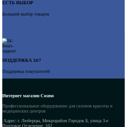
ЕСТЬ ВЫБОР
Большой выбор товаров
ПОДДЕРЖКА 24/7
Поддержка покупателей
Интернет магазин Cosmo
Профессиональное оборудование для салонов красоты и
медицинских центров
Адрес: г. Люберцы, Микрорайон Городок Б, улица 3-е
Почтовое Отделение, 102