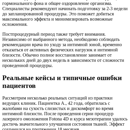
гормонального фона и общее оздоровление организма.
Специалисты рекомендуют начинать подготовку за 2-3 недели
до запланированной процедуры. Это поможет добиться
максимального эффекта и минимизировать возможные
осложнения.
Постпроцедурный период также требует внимания.
Независимо от выбранного метода, необходимо соблюдать
рекомендации врача по уходу за интимной зоной, временно
отказаться от активных физических нагрузок и интимной
близости. Обычно полное восстановление занимает от
нескольких дней до двух недель в зависимости от сложности
проведенной процедуры.
Реальные кейсы и типичные ошибки
пациентов
Рассмотрим несколько реальных ситуаций из практики
ведущих клиник. Пациентка А., 42 года, обратилась с
жалобами на сухость слизистых и дискомфорт во время
интимной близости. После проведения серии процедур
лазерного омоложения Fotona 4D и курса мезотерапии удалось
достичь значительного улучшения состояния тканей. Эффект
сохранился на протяжении 18 месяцев.