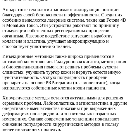
Аппаратные технологии занимают лидирующие позиции
благодаря своей безопасности и эффективности. Среди них
особенно выделяются лазерные системы, такие как Fotona 4D
и MonaLisa Touch. Эти устройства работают по принципу
стимуляции собственных регенеративных процессов
организма. Лазерное воздействие запускает выработку
коллагена и эластина, улучшает микроциркуляцию и
способствует уплотнению тканей.
Инъекционные методики также широко применяются в
интимной косметологии. Гиалуроновая кислота, мезотерапия
и биоревитализация помогают решить проблемы сухости
слизистых, улучшить тургор кожи и вернуть естественную
чувствительность. Особую популярность приобрели
препараты на основе PRP-терапии (плазмолифтинг), когда
используются собственные клетки крови пациента.
Хирургические методы остаются актуальными для решения
серьезных проблем. Лабиопластика, вагинопластика и другие
оперативные вмешательства показаны при выраженных
деформациях после родов или значительных возрастных
изменениях. Однако современные тенденции показывают
снижение популярности хирургических методов в пользу
менее инвазивных процедур.