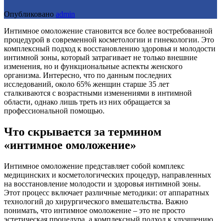
Опубликовано
admin
Интимное омоложение становится все более востребованной
процедурой в современной косметологии и гинекологии. Это
комплексный подход к восстановлению здоровья и молодости
интимной зоны, который затрагивает не только внешние
изменения, но и функциональные аспекты женского
организма. Интересно, что по данным последних
исследований, около 65% женщин старше 35 лет
сталкиваются с возрастными изменениями в интимной
области, однако лишь треть из них обращается за
профессиональной помощью.
Что скрывается за термином
«интимное омоложение»
Интимное омоложение представляет собой комплекс
медицинских и косметологических процедур, направленных
на восстановление молодости и здоровья интимной зоны.
Этот процесс включает различные методики: от аппаратных
технологий до хирургического вмешательства. Важно
понимать, что интимное омоложение – это не просто
эстетическая процедура, а комплексный подход к улучшению