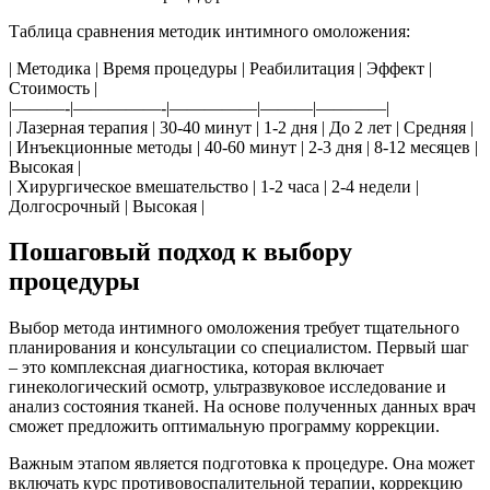
Таблица сравнения методик интимного омоложения:
| Методика | Время процедуры | Реабилитация | Эффект |
Стоимость |
|———-|—————-|—————|———|————|
| Лазерная терапия | 30-40 минут | 1-2 дня | До 2 лет | Средняя |
| Инъекционные методы | 40-60 минут | 2-3 дня | 8-12 месяцев |
Высокая |
| Хирургическое вмешательство | 1-2 часа | 2-4 недели |
Долгосрочный | Высокая |
Пошаговый подход к выбору
процедуры
Выбор метода интимного омоложения требует тщательного
планирования и консультации со специалистом. Первый шаг
– это комплексная диагностика, которая включает
гинекологический осмотр, ультразвуковое исследование и
анализ состояния тканей. На основе полученных данных врач
сможет предложить оптимальную программу коррекции.
Важным этапом является подготовка к процедуре. Она может
включать курс противовоспалительной терапии, коррекцию