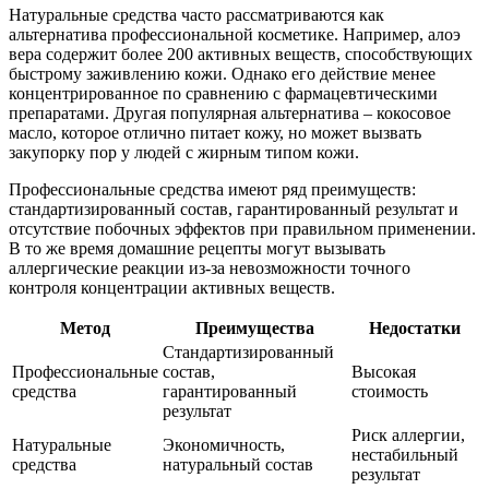
Натуральные средства часто рассматриваются как
альтернатива профессиональной косметике. Например, алоэ
вера содержит более 200 активных веществ, способствующих
быстрому заживлению кожи. Однако его действие менее
концентрированное по сравнению с фармацевтическими
препаратами. Другая популярная альтернатива – кокосовое
масло, которое отлично питает кожу, но может вызвать
закупорку пор у людей с жирным типом кожи.
Профессиональные средства имеют ряд преимуществ:
стандартизированный состав, гарантированный результат и
отсутствие побочных эффектов при правильном применении.
В то же время домашние рецепты могут вызывать
аллергические реакции из-за невозможности точного
контроля концентрации активных веществ.
Метод
Преимущества
Недостатки
Стандартизированный
Профессиональные
состав,
Высокая
средства
гарантированный
стоимость
результат
Риск аллергии,
Натуральные
Экономичность,
нестабильный
средства
натуральный состав
результат