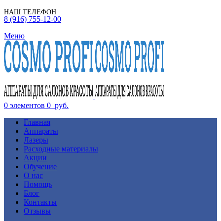
НАШ ТЕЛЕФОН
8 (916) 755-12-00
Меню
0
элементов
0
руб.
Главная
Аппараты
Лазеры
Расходные материалы
Акции
Обучение
О нас
Помощь
Блог
Контакты
Отзывы