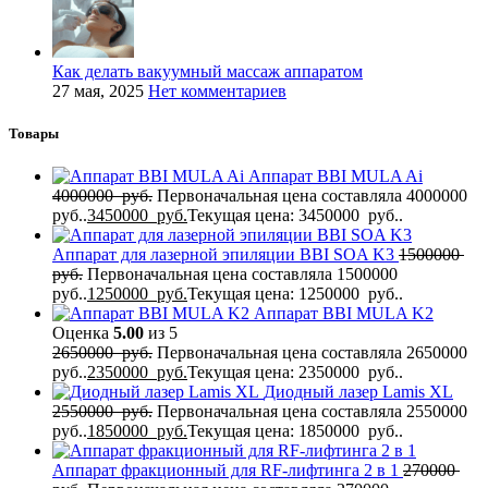
Как делать вакуумный массаж аппаратом
27 мая, 2025
Нет комментариев
Товары
Аппарат BBI MULA Ai
4000000
руб.
Первоначальная цена составляла 4000000
руб..
3450000
руб.
Текущая цена: 3450000 руб..
Аппарат для лазерной эпиляции BBI SOA K3
1500000
руб.
Первоначальная цена составляла 1500000
руб..
1250000
руб.
Текущая цена: 1250000 руб..
Аппарат BBI MULA K2
Оценка
5.00
из 5
2650000
руб.
Первоначальная цена составляла 2650000
руб..
2350000
руб.
Текущая цена: 2350000 руб..
Диодный лазер Lamis XL
2550000
руб.
Первоначальная цена составляла 2550000
руб..
1850000
руб.
Текущая цена: 1850000 руб..
Аппарат фракционный для RF-лифтинга 2 в 1
270000