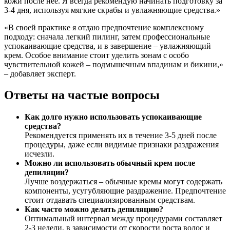
кожи после нее. Я всегда рекомендую начинать подготовку за
3-4 дня, используя мягкие скрабы и увлажняющие средства.»
«В своей практике я отдаю предпочтение комплексному
подходу: сначала легкий пилинг, затем профессиональные
успокаивающие средства, и в завершение – увлажняющий
крем. Особое внимание стоит уделить зонам с особо
чувствительной кожей – подмышечным впадинам и бикини,»
– добавляет эксперт.
Ответы на частые вопросы
Как долго нужно использовать успокаивающие
средства?
Рекомендуется применять их в течение 3-5 дней после
процедуры, даже если видимые признаки раздражения
исчезли.
Можно ли использовать обычный крем после
депиляции?
Лучше воздержаться – обычные кремы могут содержать
компоненты, усугубляющие раздражение. Предпочтение
стоит отдавать специализированным средствам.
Как часто можно делать депиляцию?
Оптимальный интервал между процедурами составляет
2-3 недели, в зависимости от скорости роста волос и