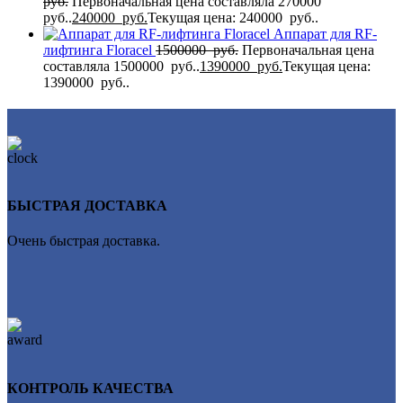
руб.
Первоначальная цена составляла 270000
руб..
240000
руб.
Текущая цена: 240000 руб..
Аппарат для RF-
лифтинга Flоrасеl
1500000
руб.
Первоначальная цена
составляла 1500000 руб..
1390000
руб.
Текущая цена:
1390000 руб..
БЫСТРАЯ ДОСТАВКА
Очень быстрая доставка.
КОНТРОЛЬ КАЧЕСТВА