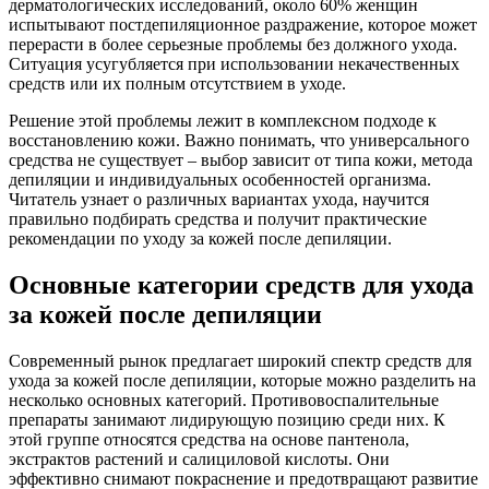
дерматологических исследований, около 60% женщин
испытывают постдепиляционное раздражение, которое может
перерасти в более серьезные проблемы без должного ухода.
Ситуация усугубляется при использовании некачественных
средств или их полным отсутствием в уходе.
Решение этой проблемы лежит в комплексном подходе к
восстановлению кожи. Важно понимать, что универсального
средства не существует – выбор зависит от типа кожи, метода
депиляции и индивидуальных особенностей организма.
Читатель узнает о различных вариантах ухода, научится
правильно подбирать средства и получит практические
рекомендации по уходу за кожей после депиляции.
Основные категории средств для ухода
за кожей после депиляции
Современный рынок предлагает широкий спектр средств для
ухода за кожей после депиляции, которые можно разделить на
несколько основных категорий. Противовоспалительные
препараты занимают лидирующую позицию среди них. К
этой группе относятся средства на основе пантенола,
экстрактов растений и салициловой кислоты. Они
эффективно снимают покраснение и предотвращают развитие