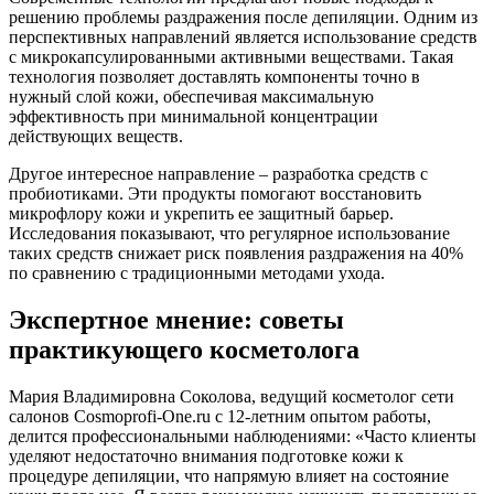
решению проблемы раздражения после депиляции. Одним из
перспективных направлений является использование средств
с микрокапсулированными активными веществами. Такая
технология позволяет доставлять компоненты точно в
нужный слой кожи, обеспечивая максимальную
эффективность при минимальной концентрации
действующих веществ.
Другое интересное направление – разработка средств с
пробиотиками. Эти продукты помогают восстановить
микрофлору кожи и укрепить ее защитный барьер.
Исследования показывают, что регулярное использование
таких средств снижает риск появления раздражения на 40%
по сравнению с традиционными методами ухода.
Экспертное мнение: советы
практикующего косметолога
Мария Владимировна Соколова, ведущий косметолог сети
салонов Cosmoprofi-One.ru с 12-летним опытом работы,
делится профессиональными наблюдениями: «Часто клиенты
уделяют недостаточно внимания подготовке кожи к
процедуре депиляции, что напрямую влияет на состояние