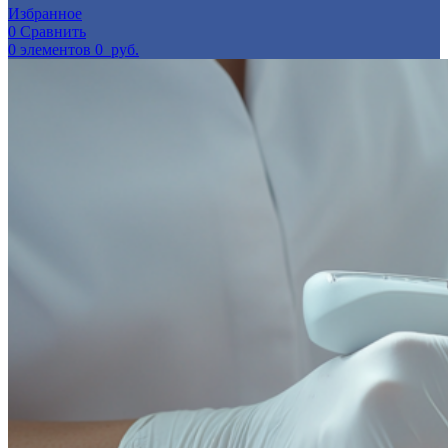
Избранное
0
Сравнить
0
элементов
0
руб.