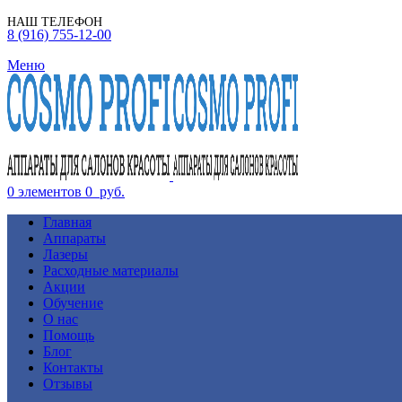
НАШ ТЕЛЕФОН
8 (916) 755-12-00
Меню
0
элементов
0
руб.
Главная
Аппараты
Лазеры
Расходные материалы
Акции
Обучение
О нас
Помощь
Блог
Контакты
Отзывы