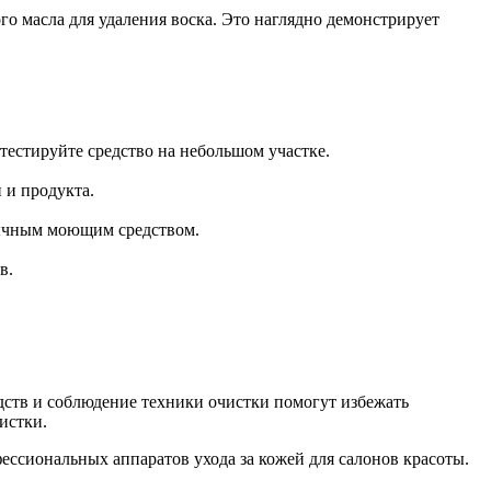
го масла для удаления воска. Это наглядно демонстрирует
тестируйте средство на небольшом участке.
 и продукта.
обычным моющим средством.
в.
дств и соблюдение техники очистки помогут избежать
истки.
ессиональных аппаратов ухода за кожей для салонов красоты.