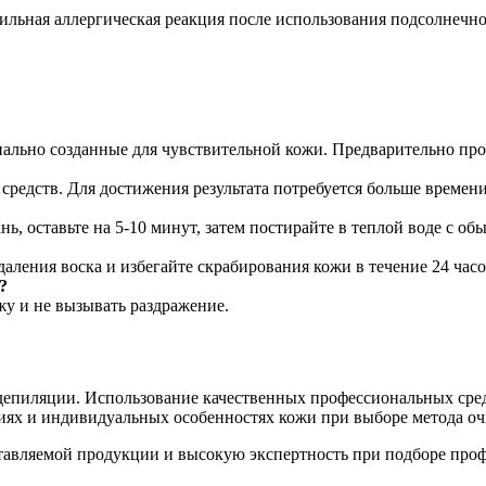
сильная аллергическая реакция после использования подсолнечно
ально созданные для чувствительной кожи. Предварительно про
средств. Для достижения результата потребуется больше времени
ань, оставьте на 5-10 минут, затем постирайте в теплой воде с 
аления воска и избегайте скрабирования кожи в течение 24 часо
?
ожу и не вызывать раздражение.
 депиляции. Использование качественных профессиональных сре
иях и индивидуальных особенностях кожи при выборе метода оч
оставляемой продукции и высокую экспертность при подборе проф