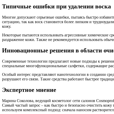
Типичные ошибки при удалении воска
Многие допускают серьезные ошибки, пытаясь быстро избавить
ситуацию, так как воск становится более липким и трудноуда
кожу.
Некоторые пытаются использовать агрессивные химические сред
раздражение кожи. Также не рекомендуется использовать обыч
Инновационные решения в области очи
Современные технологии предлагают новые подходы к решению
специальные многофункциональные салфетки, содержащие раст
Особый интерес представляют нанотехнологии в создании сред
разрушают его связи. Такие средства работают быстрее тради
Экспертное мнение
Марина Соколова, ведущий косметолог сети салонов Cosmoprofi
Самый частый запрос – как быстро и безопасно очистить кожу
используем комплексный подход: сначала наносим растворите