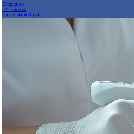
Избранное
0
Сравнить
0
элементов
0
руб.