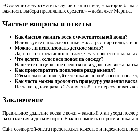
«Особенно хочу отметить случай с клиенткой, у которой была 
важность выбора правильных средств,» – добавляет Марина.
Частые вопросы и ответы
Как быстро удалить воск с чувствительной кожи?
Используйте гипоаллергенные масла-растворители, специ
Можно ли использовать детское масло?
Да, но его эффективность ниже, чем у профессиональных 
Что делать, если воск попал на одежду?
Нанесите специальное средство для удаления воска на тк
Как предотвратить появление раздражения?
Обязательно используйте успокаивающий лосьон после уд
Как часто можно проводить процедуру удаления воска
Не чаще одного раза в 2-3 дня, чтобы не пересушивать к
Заключение
Правильное удаление воска с кожи – важный этап ухода после
раздражения и дискомфорта. Важно помнить о противопоказан
Сайт cosmoprofi-one.ru представляет качество и надежность п