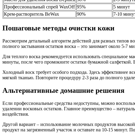
Профессиональный спрей WaxOff
95%
5 минут
Крем-растворитель BeWax
90%
7-10 мину
Пошаговые методы очистки кожи
Рассмотрим детальный алгоритм действий для разных типов вос
полного застывания остатков воска – это занимает около 5-7 м
Для теплого воска рекомендуется использовать специальное ма
минуты, после чего промокните остатки бумажной салфеткой. 
Холодный воск требует особого подхода. Здесь эффективнее вс
мягкой тканью. Повторите процедуру 2-3 раза до полного удале
Альтернативные домашние решения
Если профессиональные средства недоступны, можно воспользо
удалении восковых остатков. Главное преимущество – натураль
воздействия.
Другой вариант – использование молочных продуктов высокой
продукт на загрязненный участок и оставьте на 10-15 минут. 