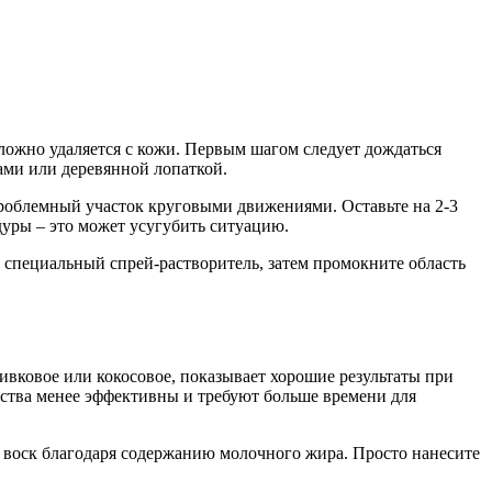
сложно удаляется с кожи. Первым шагом следует дождаться
цами или деревянной лопаткой.
проблемный участок круговыми движениями. Оставьте на 2-3
дуры – это может усугубить ситуацию.
 специальный спрей-растворитель, затем промокните область
вковое или кокосовое, показывает хорошие результаты при
едства менее эффективны и требуют больше времени для
 воск благодаря содержанию молочного жира. Просто нанесите