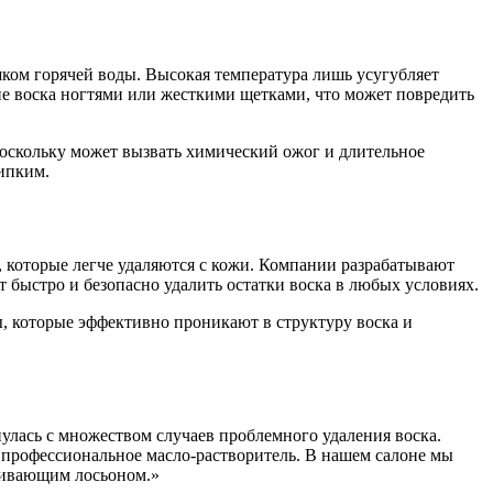
шком горячей воды. Высокая температура лишь усугубляет
ие воска ногтями или жесткими щетками, что может повредить
поскольку может вызвать химический ожог и длительное
липким.
которые легче удаляются с кожи. Компании разрабатывают
ыстро и безопасно удалить остатки воска в любых условиях.
, которые эффективно проникают в структуру воска и
нулась с множеством случаев проблемного удаления воска.
 профессиональное масло-растворитель. В нашем салоне мы
каивающим лосьоном.»