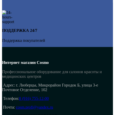
ПОДДЕРЖКА 24/7
Поддержка покупателей
Интернет магазин Cosmo
Профессиональное оборудование для салонов красоты и
медицинских центров
Адрес: г. Люберцы, Микрорайон Городок Б, улица 3-е
Почтовое Отделение, 102
Телефон:
8 (916) 755-12-00
Почта:
cosm.profi@yandex.ru