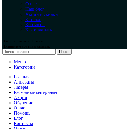
О нас
Наш блог
Акции и скидки
Каталог
Контакты
Как оплатить
Интернет магазин Cosmo
Принимаем все виды оплаты.
Поиск
Меню
Категории
Главная
Аппараты
Лазеры
Расходные материалы
Акции
Обучение
О нас
Помощь
Блог
Контакты
Отзывы