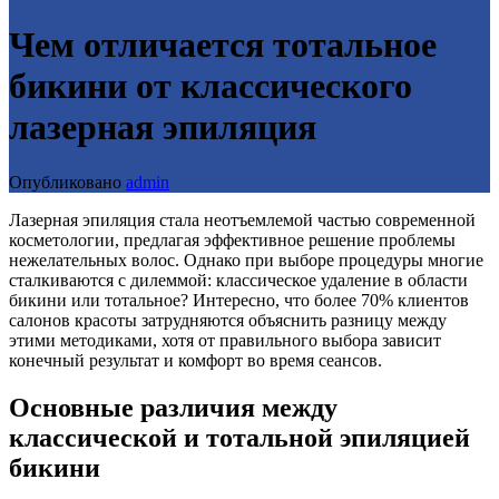
Чем отличается тотальное
бикини от классического
лазерная эпиляция
Опубликовано
admin
Лазерная эпиляция стала неотъемлемой частью современной
косметологии, предлагая эффективное решение проблемы
нежелательных волос. Однако при выборе процедуры многие
сталкиваются с дилеммой: классическое удаление в области
бикини или тотальное? Интересно, что более 70% клиентов
салонов красоты затрудняются объяснить разницу между
этими методиками, хотя от правильного выбора зависит
конечный результат и комфорт во время сеансов.
Основные различия между
классической и тотальной эпиляцией
бикини