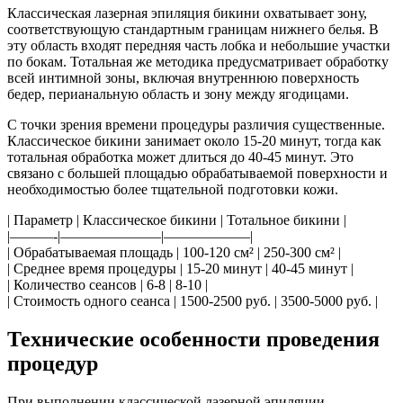
Классическая лазерная эпиляция бикини охватывает зону,
соответствующую стандартным границам нижнего белья. В
эту область входят передняя часть лобка и небольшие участки
по бокам. Тотальная же методика предусматривает обработку
всей интимной зоны, включая внутреннюю поверхность
бедер, перианальную область и зону между ягодицами.
С точки зрения времени процедуры различия существенные.
Классическое бикини занимает около 15-20 минут, тогда как
тотальная обработка может длиться до 40-45 минут. Это
связано с большей площадью обрабатываемой поверхности и
необходимостью более тщательной подготовки кожи.
| Параметр | Классическое бикини | Тотальное бикини |
|———-|———————|——————|
| Обрабатываемая площадь | 100-120 см² | 250-300 см² |
| Среднее время процедуры | 15-20 минут | 40-45 минут |
| Количество сеансов | 6-8 | 8-10 |
| Стоимость одного сеанса | 1500-2500 руб. | 3500-5000 руб. |
Технические особенности проведения
процедур
При выполнении классической лазерной эпиляции