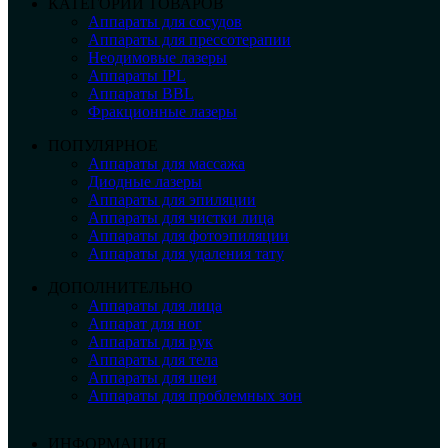
КАТЕГОРИИ ТОВАРОВ
Аппараты для сосудов
Аппараты для прессотерапии
Неодимовые лазеры
Аппараты IPL
Аппараты BBL
Фракционные лазеры
ПОПУЛЯРНОЕ
Аппараты для массажа
Диодные лазеры
Аппараты для эпиляции
Аппараты для чистки лица
Аппараты для фотоэпиляции
Аппараты для удаления тату
ДОПОЛНИТЕЛЬНО
Аппараты для лица
Аппарат для ног
Аппараты для рук
Аппараты для тела
Аппараты для шеи
Аппараты для проблемных зон
ИНФОРМАЦИЯ