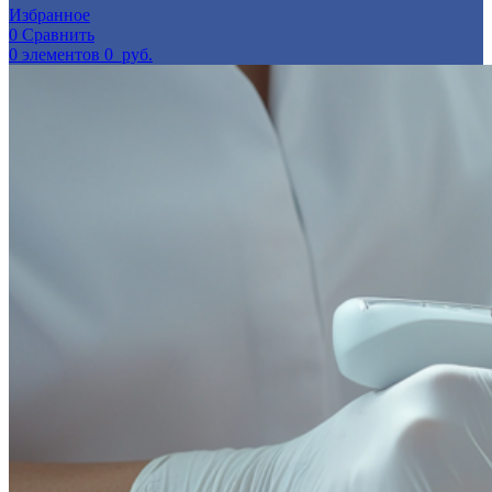
Избранное
0
Сравнить
0
элементов
0
руб.