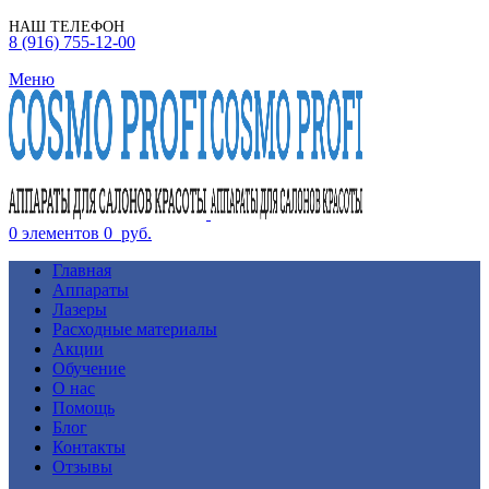
НАШ ТЕЛЕФОН
8 (916) 755-12-00
Меню
0
элементов
0
руб.
Главная
Аппараты
Лазеры
Расходные материалы
Акции
Обучение
О нас
Помощь
Блог
Контакты
Отзывы