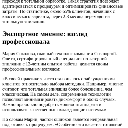
переходя к тотальной обработке. Такая стратегия позволяет
адаптироваться к процедурам и оптимизировать финансовые
затраты. По статистике, около 65% клиентов, начавших с
классического варианта, через 2-3 месяца переходят на
тотальную эпиляцию.
Экспертное мнение: взгляд
профессионала
Мария Соколова, главный технолог компании Cosmoprofi-
One.ru, сертифицированный специалист по лазерной
эпиляции с 12-летним опытом работы, делится своим
профессиональным взглядом:
«В своей практике я часто сталкиваюсь с заблуждениями
клиентов относительно выбора методики. Например, многие
считают, что тотальная эпиляция более болезненна, чем
классическая. На самом деле, современные технологии
позволяют минимизировать дискомфорт в обоих случаях.
Важно правильно подобрать мощность аппарата и
использовать качественные охлаждающие системы.»
По словам Марии, частой ошибкой является неправильная
подготовка к процедурам. «Особенно это касается тотальной