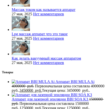
Массаж током как называется аппарат
27 мая, 2025
Нет комментариев
Lpg массаж аппарат что это такое
27 мая, 2025
Нет комментариев
Как делать вакуумный массаж аппаратом
27 мая, 2025
Нет комментариев
Товары
Аппарат BBI MULA Ai
4000000
руб.
Первоначальная цена составляла 4000000
руб..
3450000
руб.
Текущая цена: 3450000 руб..
Аппарат для лазерной эпиляции BBI SOA K3
1500000
руб.
Первоначальная цена составляла 1500000
руб..
1250000
руб.
Текущая цена: 1250000 руб..