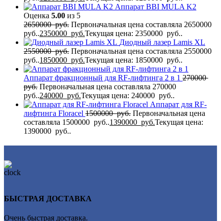
Аппарат BBI MULA K2
Оценка
5.00
из 5
2650000
руб.
Первоначальная цена составляла 2650000
руб..
2350000
руб.
Текущая цена: 2350000 руб..
Диодный лазер Lamis XL
2550000
руб.
Первоначальная цена составляла 2550000
руб..
1850000
руб.
Текущая цена: 1850000 руб..
Аппарат фракционный для RF-лифтинга 2 в 1
270000
руб.
Первоначальная цена составляла 270000
руб..
240000
руб.
Текущая цена: 240000 руб..
Аппарат для RF-
лифтинга Flоrасеl
1500000
руб.
Первоначальная цена
составляла 1500000 руб..
1390000
руб.
Текущая цена:
1390000 руб..
БЫСТРАЯ ДОСТАВКА
Очень быстрая доставка.