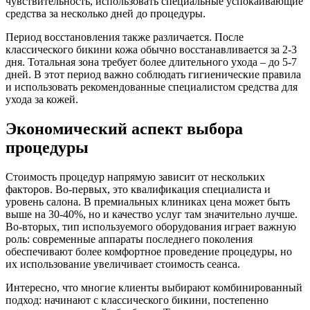
чувствительность, использовать специальные успокаивающие
средства за несколько дней до процедуры.
Период восстановления также различается. После
классического бикини кожа обычно восстанавливается за 2-3
дня. Тотальная зона требует более длительного ухода – до 5-7
дней. В этот период важно соблюдать гигиенические правила
и использовать рекомендованные специалистом средства для
ухода за кожей.
Экономический аспект выбора
процедуры
Стоимость процедур напрямую зависит от нескольких
факторов. Во-первых, это квалификация специалиста и
уровень салона. В премиальных клиниках цена может быть
выше на 30-40%, но и качество услуг там значительно лучше.
Во-вторых, тип используемого оборудования играет важную
роль: современные аппараты последнего поколения
обеспечивают более комфортное проведение процедуры, но
их использование увеличивает стоимость сеанса.
Интересно, что многие клиенты выбирают комбинированный
подход: начинают с классического бикини, постепенно