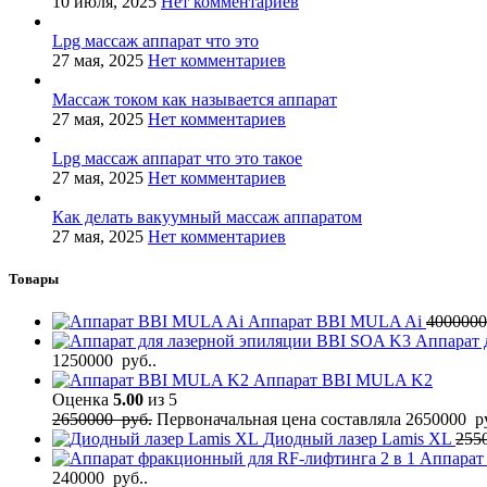
10 июля, 2025
Нет комментариев
Lpg массаж аппарат что это
27 мая, 2025
Нет комментариев
Массаж током как называется аппарат
27 мая, 2025
Нет комментариев
Lpg массаж аппарат что это такое
27 мая, 2025
Нет комментариев
Как делать вакуумный массаж аппаратом
27 мая, 2025
Нет комментариев
Товары
Аппарат BBI MULA Ai
400000
Аппарат 
1250000 руб..
Аппарат BBI MULA K2
Оценка
5.00
из 5
2650000
руб.
Первоначальная цена составляла 2650000 ру
Диодный лазер Lamis XL
255
Аппарат
240000 руб..