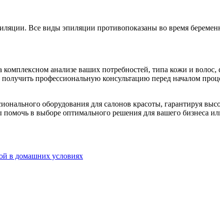
иляции. Все виды эпиляции противопоказаны во время беремен
 комплексном анализе ваших потребностей, типа кожи и волос,
 получить профессиональную консультацию перед началом проце
сионального оборудования для салонов красоты, гарантируя выс
вы помочь в выборе оптимального решения для вашего бизнеса и
той в домашних условиях