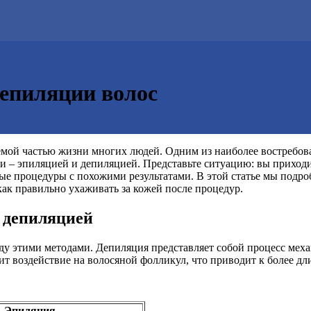
депиляции волос
емой частью жизни многих людей. Одним из наиболее востребов
и – эпиляцией и депиляцией. Представьте ситуацию: вы приходит
ные процедуры с похожими результатами. В этой статье мы подро
ак правильно ухаживать за кожей после процедур.
 депиляцией
у этими методами. Депиляция представляет собой процесс меха
ит воздействие на волосяной фолликул, что приводит к более д
Эпиляция