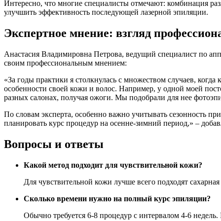
Интересно, что многие специалисты отмечают: комбинация раз
улучшить эффективность последующей лазерной эпиляции.
Экспертное мнение: взгляд профессион
Анастасия Владимировна Петрова, ведущий специалист по аппа
своим профессиональным мнением:
«За годы практики я столкнулась с множеством случаев, когда
особенности своей кожи и волос. Например, у одной моей пост
разных салонах, получая ожоги. Мы подобрали для нее фотоэпи
По словам эксперта, особенно важно учитывать сезонность пр
планировать курс процедур на осенне-зимний период,» – доба
Вопросы и ответы
Какой метод подходит для чувствительной кожи?
Для чувствительной кожи лучше всего подходят сахарна
Сколько времени нужно на полный курс эпиляции?
Обычно требуется 6-8 процедур с интервалом 4-6 недель. 