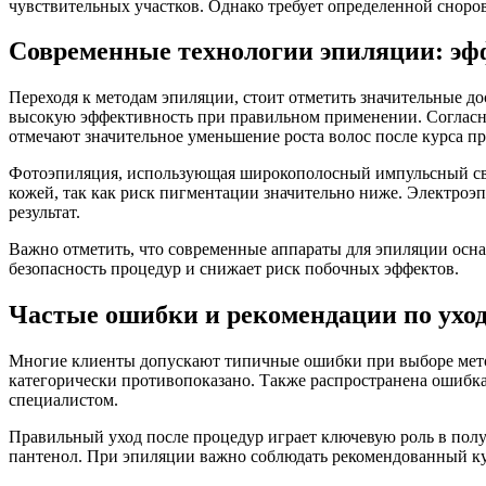
чувствительных участков. Однако требует определенной снор
Современные технологии эпиляции: эф
Переходя к методам эпиляции, стоит отметить значительные до
высокую эффективность при правильном применении. Согласно
отмечают значительное уменьшение роста волос после курса пр
Фотоэпиляция, использующая широкополосный импульсный свет
кожей, так как риск пигментации значительно ниже. Электроэ
результат.
Важно отметить, что современные аппараты для эпиляции осн
безопасность процедур и снижает риск побочных эффектов.
Частые ошибки и рекомендации по ухо
Многие клиенты допускают типичные ошибки при выборе метод
категорически противопоказано. Также распространена ошибка
специалистом.
Правильный уход после процедур играет ключевую роль в полу
пантенол. При эпиляции важно соблюдать рекомендованный курс