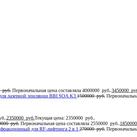
0
руб.
Первоначальная цена составляла 4000000 руб..
3450000
ру
для лазерной эпиляции BBI SOA K3
1500000
руб.
Первоначальна
б..
2350000
руб.
Текущая цена: 2350000 руб..
0000
руб.
Первоначальная цена составляла 2550000 руб..
185000
 фракционный для RF-лифтинга 2 в 1
270000
руб.
Первоначальна