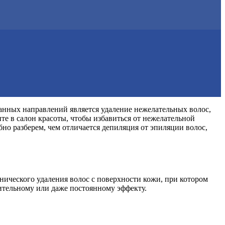
анных направлений является удаление нежелательных волос,
е в салон красоты, чтобы избавиться от нежелательной
бно разберем, чем отличается депиляция от эпиляции волос,
нического удаления волос с поверхности кожи, при котором
лительному или даже постоянному эффекту.