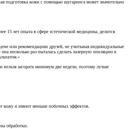
ьная подготовка кожи с помощью шугаринга может значительно
ее 15 лет опыта в сфере эстетической медицины, делится
а цене или рекомендациях друзей, не учитывая индивидуальные
 она несколько раз пыталась сделать лазерную эпиляцию в
ультатом.»
и нельзя загорать минимум две недели, поэтому лучше
ют кожу и имеют меньше побочных эффектов.
оны обработки.