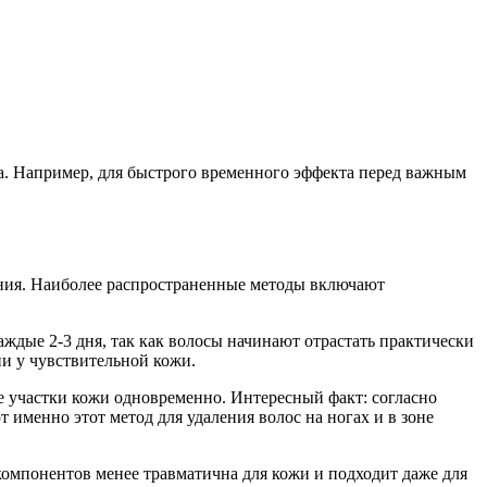
та. Например, для быстрого временного эффекта перед важным
ения. Наиболее распространенные методы включают
ждые 2-3 дня, так как волосы начинают отрастать практически
ии у чувствительной кожи.
е участки кожи одновременно. Интересный факт: согласно
 именно этот метод для удаления волос на ногах и в зоне
компонентов менее травматична для кожи и подходит даже для