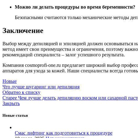
Можно ли делать процедуры во время беременности?
Безопасными считаются только механические методы деп
Заключение
Выбор между депиляцией и эпиляцией должен основываться на
метод имеет свои преимущества и ограничения, поэтому важно
рекомендаций специалиста – залог успешного результата.
Компания cosmoprofi-one.ru предлагает широкий выбор профес
аппаратов для ухода за кожей. Наши специалисты всегда гото
Новые
Что лучше шугаринг или депиляция
Обратно к списку
Старее
Чем лучше делать депиляцию воском или сахарной пас
Закрыть
Новые статьи
Смас лифтинг как подготовиться к процедуре