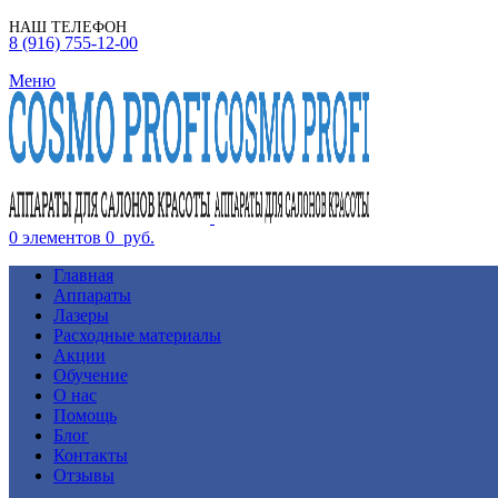
НАШ ТЕЛЕФОН
8 (916) 755-12-00
Меню
0
элементов
0
руб.
Главная
Аппараты
Лазеры
Расходные материалы
Акции
Обучение
О нас
Помощь
Блог
Контакты
Отзывы