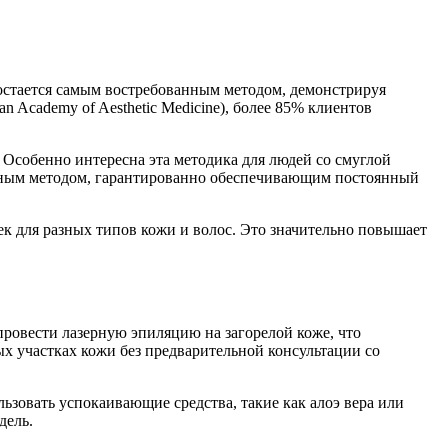
 остается самым востребованным методом, демонстрируя
Academy of Aesthetic Medicine), более 85% клиентов
Особенно интересна эта методика для людей со смуглой
венным методом, гарантированно обеспечивающим постоянный
к для разных типов кожи и волос. Это значительно повышает
ровести лазерную эпиляцию на загорелой коже, что
х участках кожи без предварительной консультации со
ьзовать успокаивающие средства, такие как алоэ вера или
дель.