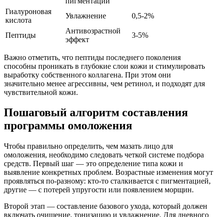
пигментации
Гиалуроновая
Увлажнение
0,5-2%
кислота
Антивозрастной
Пептиды
3-5%
эффект
Важно отметить, что пептиды последнего поколения
способны проникать в глубокие слои кожи и стимулировать
выработку собственного коллагена. При этом они
значительно менее агрессивны, чем ретинол, и подходят для
чувствительной кожи.
Пошаговый алгоритм составления
программы омоложения
Чтобы правильно определить, чем мазать лицо для
омоложения, необходимо следовать четкой системе подбора
средств. Первый шаг — это определение типа кожи и
выявление конкретных проблем. Возрастные изменения могут
проявляться по-разному: кто-то сталкивается с пигментацией,
другие — с потерей упругости или появлением морщин.
Второй этап — составление базового ухода, который должен
включать очищение, тонизацию и увлажнение. Для дневного