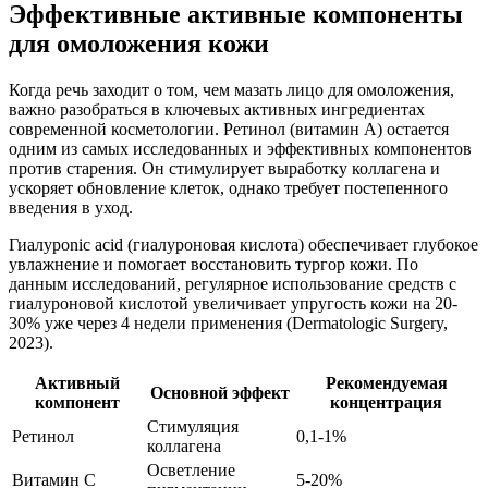
Эффективные активные компоненты
для омоложения кожи
Когда речь заходит о том, чем мазать лицо для омоложения,
важно разобраться в ключевых активных ингредиентах
современной косметологии. Ретинол (витамин А) остается
одним из самых исследованных и эффективных компонентов
против старения. Он стимулирует выработку коллагена и
ускоряет обновление клеток, однако требует постепенного
введения в уход.
Гиалурonic acid (гиалуроновая кислота) обеспечивает глубокое
увлажнение и помогает восстановить тургор кожи. По
данным исследований, регулярное использование средств с
гиалуроновой кислотой увеличивает упругость кожи на 20-
30% уже через 4 недели применения (Dermatologic Surgery,
2023).
Активный
Рекомендуемая
Основной эффект
компонент
концентрация
Стимуляция
Ретинол
0,1-1%
коллагена
Осветление
Витамин С
5-20%