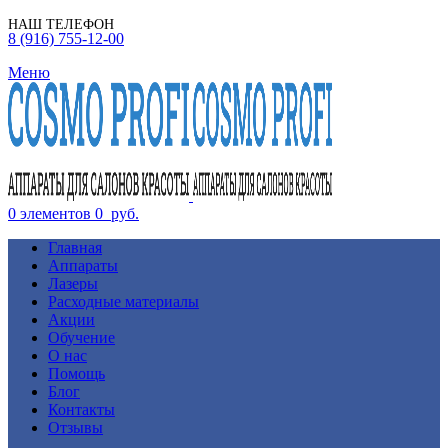
НАШ ТЕЛЕФОН
8 (916) 755-12-00
Меню
0
элементов
0
руб.
Главная
Аппараты
Лазеры
Расходные материалы
Акции
Обучение
О нас
Помощь
Блог
Контакты
Отзывы