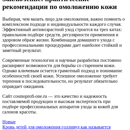
рекомендации по омоложению кожи
Выбирая, чем мазать лицо для омоложения, важно помнить о
комплексном подходе и индивидуальности каждого случая.
Эффективный антивозрастной уход строится на трех китах:
правильном подборе средств, регулярности применения и
здоровом образе жизни. Комбинация домашнего ухода с
профессиональными процедурами дает наиболее стойкий и
заметный результат.
Современные технологии и научные разработки постоянно
расширяют возможности для борьбы со старением кожи.
Однако ключевым остается грамотный подход и понимание
особенностей своей кожи. Успешное омоложение требует
терпения и последовательности, но результат обязательно
оправдает ожидания.
Сайт cosmoprofi-one.ru — это качество и надежность
поставляемой продукции и высокая экспертность при
подборе профессиональных аппаратов ухода за кожей для
салонов красоты.
Новые
Кровь детей для омоложения голливуд как называется