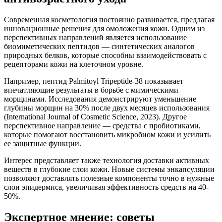
Современная косметология постоянно развивается, предлагая
инновационные решения для омоложения кожи. Одним из
перспективных направлений является использование
биомиметических пептидов — синтетических аналогов
природных белков, которые способны взаимодействовать с
рецепторами кожи на клеточном уровне.
Например, пептид Palmitoyl Tripeptide-38 показывает
впечатляющие результаты в борьбе с мимическими
морщинами. Исследования демонстрируют уменьшение
глубины морщин на 30% после двух месяцев использования
(International Journal of Cosmetic Science, 2023). Другое
перспективное направление — средства с пробиотиками,
которые помогают восстановить микробиом кожи и усилить
ее защитные функции.
Интерес представляет также технология доставки активных
веществ в глубокие слои кожи. Новые системы энкапсуляции
позволяют доставлять полезные компоненты точно в нужные
слои эпидермиса, увеличивая эффективность средств на 40-
50%.
Экспертное мнение: советы