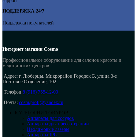
ПОДДЕРЖКА 24/7
Поддержка покупателей
Интернет магазин Cosmo
Профессиональное оборудование для салонов красоты и
медицинских центров
Адрес: г. Люберцы, Микрорайон Городок Б, улица 3-е
Почтовое Отделение, 102
Телефон:
8 (916) 755-12-00
Почта:
cosm.profi@yandex.ru
КАТЕГОРИИ ТОВАРОВ
Аппараты для сосудов
Аппараты для прессотерапии
Неодимовые лазеры
Аппараты IPL