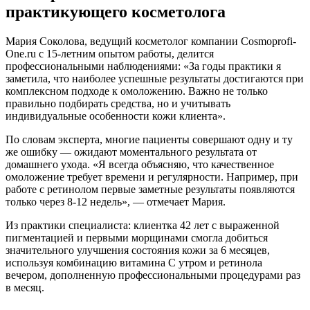
практикующего косметолога
Мария Соколова, ведущий косметолог компании Cosmoprofi-
One.ru с 15-летним опытом работы, делится
профессиональными наблюдениями: «За годы практики я
заметила, что наиболее успешные результаты достигаются при
комплексном подходе к омоложению. Важно не только
правильно подбирать средства, но и учитывать
индивидуальные особенности кожи клиента».
По словам эксперта, многие пациенты совершают одну и ту
же ошибку — ожидают моментального результата от
домашнего ухода. «Я всегда объясняю, что качественное
омоложение требует времени и регулярности. Например, при
работе с ретинолом первые заметные результаты появляются
только через 8-12 недель», — отмечает Мария.
Из практики специалиста: клиентка 42 лет с выраженной
пигментацией и первыми морщинами смогла добиться
значительного улучшения состояния кожи за 6 месяцев,
используя комбинацию витамина С утром и ретинола
вечером, дополненную профессиональными процедурами раз
в месяц.