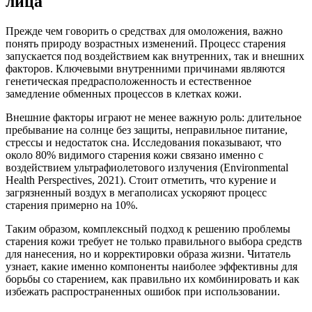
лица
Прежде чем говорить о средствах для омоложения, важно
понять природу возрастных изменений. Процесс старения
запускается под воздействием как внутренних, так и внешних
факторов. Ключевыми внутренними причинами являются
генетическая предрасположенность и естественное
замедление обменных процессов в клетках кожи.
Внешние факторы играют не менее важную роль: длительное
пребывание на солнце без защиты, неправильное питание,
стрессы и недостаток сна. Исследования показывают, что
около 80% видимого старения кожи связано именно с
воздействием ультрафиолетового излучения (Environmental
Health Perspectives, 2021). Стоит отметить, что курение и
загрязненный воздух в мегаполисах ускоряют процесс
старения примерно на 10%.
Таким образом, комплексный подход к решению проблемы
старения кожи требует не только правильного выбора средств
для нанесения, но и корректировки образа жизни. Читатель
узнает, какие именно компоненты наиболее эффективны для
борьбы со старением, как правильно их комбинировать и как
избежать распространенных ошибок при использовании.