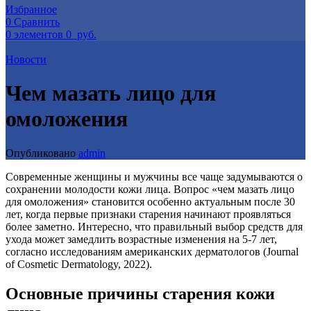
Избранное
0
Сравнить
0
элементов
0
руб.
Новости
Чем мазать лицо для
омоложения
Опубликовано
admin
Современные женщины и мужчины все чаще задумываются о
сохранении молодости кожи лица. Вопрос «чем мазать лицо
для омоложения» становится особенно актуальным после 30
лет, когда первые признаки старения начинают проявляться
более заметно. Интересно, что правильный выбор средств для
ухода может замедлить возрастные изменения на 5-7 лет,
согласно исследованиям американских дерматологов (Journal
of Cosmetic Dermatology, 2022).
Основные причины старения кожи